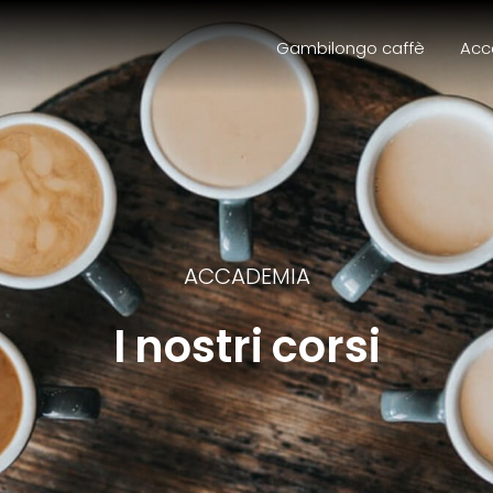
Gambilongo caffè
Acc
ACCADEMIA
I nostri corsi