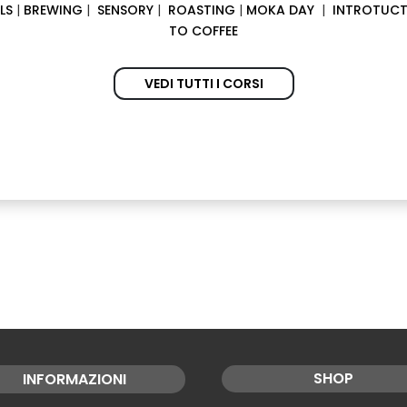
LLS
|
BREWING
|
SENSORY
|
ROASTING
|
MOKA DAY
|
INTROTUCT
TO COFFEE
VEDI TUTTI I CORSI
SHOP
INFORMAZIONI