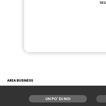
SKI
AREA BUSINESS
UN PO' DI NOI