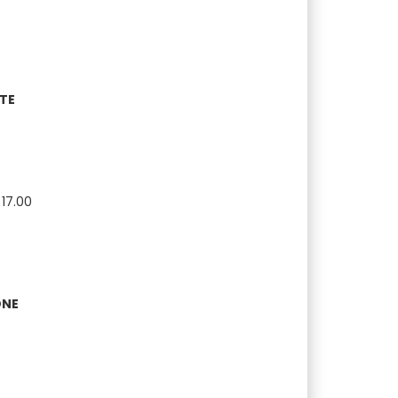
TE
 17.00
ONE