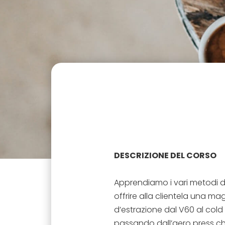
DESCRIZIONE DEL CORSO
Apprendiamo i vari metodi d’
offrire alla clientela una mag
d’estrazione dal V60 al cold
passando dall’aero press ch