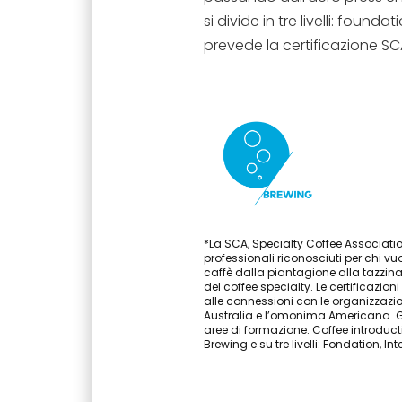
si divide in tre livelli: found
prevede la certificazione SC
*La SCA, Specialty Coffee Associatio
professionali riconosciuti per chi v
caffè dalla piantagione alla tazzina, 
del coffee specialty. Le certificazio
alle connessioni con le organizzazio
Australia e l’omonima Americana. Gl
aree di formazione: Coffee introduct
Brewing e su tre livelli: Fondation, I