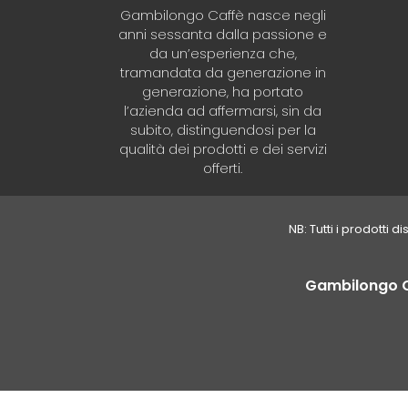
Gambilongo Caffè nasce negli
anni sessanta dalla passione e
da un’esperienza che,
tramandata da generazione in
generazione, ha portato
l’azienda ad affermarsi, sin da
subito, distinguendosi per la
qualità dei prodotti e dei servizi
offerti.
NB: Tutti i prodotti 
Gambilongo Caf