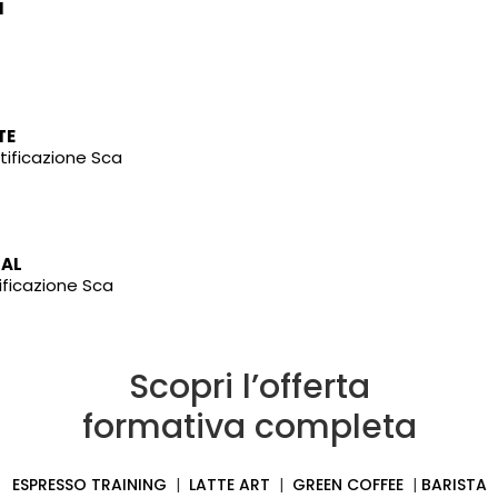
N
TE
ificazione Sca
NAL
ificazione Sca
Scopri l’offerta
formativa completa
ESPRESSO TRAINING
|
LATTE ART
|
GREEN COFFEE
|
BARISTA