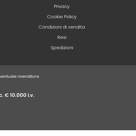
Privacy
Cookie Policy
Condizioni di vendita
Resi
Spedizioni
eventuale rivenditore.
. € 10.000 i.v.