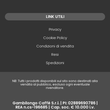
LINK UTILI
Privacy
Cookie Policy
Condizioni di vendita
Resi
Spedizioni
NB: Tutti i prodotti disponibili sul sito sono destinati alla
vendita al pubblico, escluso ogni eventuale
rivenditore.
Gambilongo Caffè S.r.l. | PI: 02889690786 |
REA n.cs-196685 | Cap. soc. € 10.000 i.v.