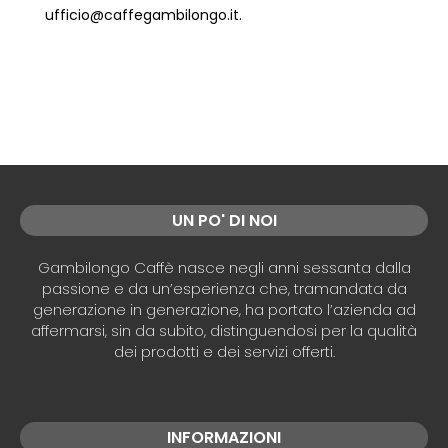
ufficio@caffegambilongo.it.
UN PO' DI NOI
Gambilongo Caffè nasce negli anni sessanta dalla
passione e da un’esperienza che, tramandata da
generazione in generazione, ha portato l’azienda ad
affermarsi, sin da subito, distinguendosi per la qualità
dei prodotti e dei servizi offerti.
INFORMAZIONI