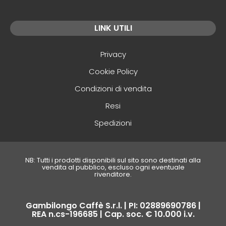
LINK UTILI
Privacy
Cookie Policy
Condizioni di vendita
Resi
Spedizioni
NB: Tutti i prodotti disponibili sul sito sono destinati alla
vendita al pubblico, escluso ogni eventuale
rivenditore.
Gambilongo Caffè S.r.l. | PI: 02889690786 |
REA n.cs-196685 | Cap. soc. € 10.000 i.v.