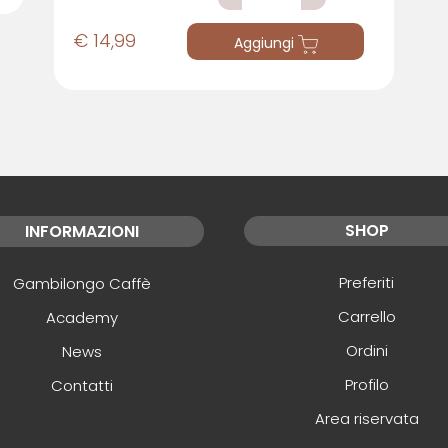
€ 14,99
Aggiungi
SHOP
INFORMAZIONI
Preferiti
Gambilongo Caffè
Carrello
Academy
Ordini
News
Profilo
Contatti
Area riservata