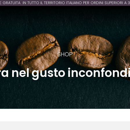
E GRATUITA IN TUTTO IL TERRITORIO ITALIANO PER ORDINI SUPERIORI A 
SHOP
ra nel gusto inconfondi