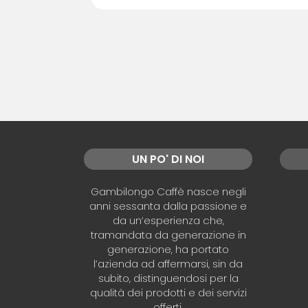
UN PO' DI NOI
Gambilongo Caffè nasce negli
anni sessanta dalla passione e
da un’esperienza che,
tramandata da generazione in
generazione, ha portato
l’azienda ad affermarsi, sin da
subito, distinguendosi per la
qualità dei prodotti e dei servizi
offerti.