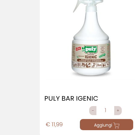
PULY BAR IGENIC
QUANTITÀ
€ 11,99
Aggiungi