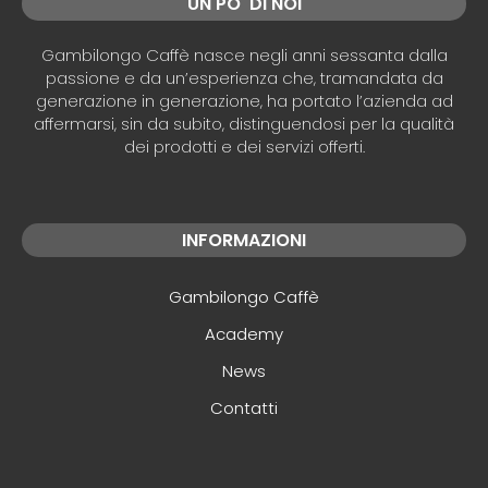
UN PO' DI NOI
Gambilongo Caffè nasce negli anni sessanta dalla
passione e da un’esperienza che, tramandata da
generazione in generazione, ha portato l’azienda ad
affermarsi, sin da subito, distinguendosi per la qualità
dei prodotti e dei servizi offerti.
INFORMAZIONI
Gambilongo Caffè
Academy
News
Contatti