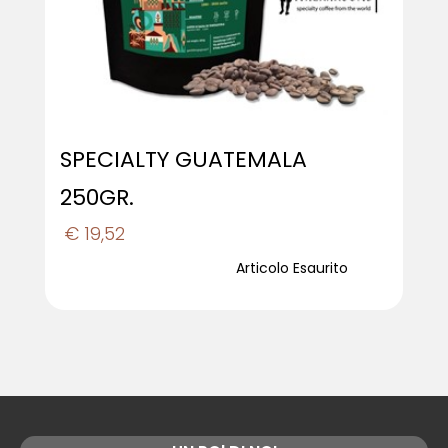
SPECIALTY GUATEMALA
250GR.
€ 19,52
Articolo Esaurito