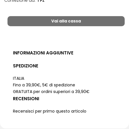
Confezione da:
1 PZ
Vai alla cassa
INFORMAZIONI AGGIUNTIVE
SPEDIZIONE
ITALIA
Fino a 39,90€, 5€ di spedizione
GRATUITA per ordini superiori a 39,90€
RECENSIONI
Recensisci per primo questo articolo