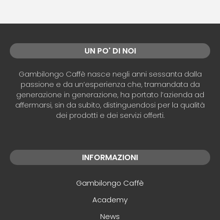
UN PO' DI NOI
Gambilongo Caffè nasce negli anni sessanta dalla
passione e da un’esperienza che, tramandata da
generazione in generazione, ha portato l’azienda ad
affermarsi, sin da subito, distinguendosi per la qualità
dei prodotti e dei servizi offerti.
INFORMAZIONI
Gambilongo Caffè
Academy
News