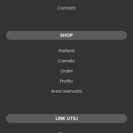
Contatti
SHOP
Preferiti
Carrello
Ordini
Profilo
Area riservata
LINK UTILI