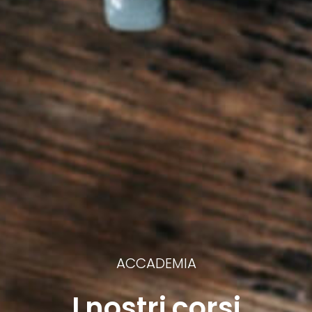
ACCADEMIA
I nostri corsi