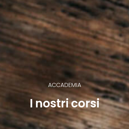
ACCADEMIA
I nostri corsi