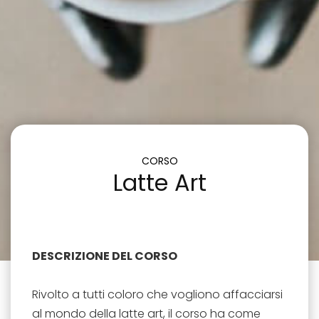
CORSO
Latte Art
DESCRIZIONE DEL CORSO
Rivolto a tutti coloro che vogliono affacciarsi
al mondo della latte art, il corso ha come