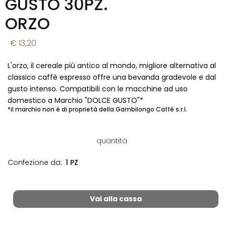
GUSTO 30PZ.
ORZO
€ 13,20
L'orzo, il cereale più antico al mondo, migliore alternativa al
classico caffè espresso offre una bevanda gradevole e dal
gusto intenso. Compatibili con le macchine ad uso
domestico a Marchio "DOLCE GUSTO"*
*il marchio non è di proprietà della Gambilongo Caffè s.r.l.
quantità
Confezione da:
1 PZ
Vai alla cassa