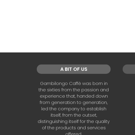
A BIT OF US
Gambilongo Caffè was born in
the sixties from the passion and
experience that, handed down
from generation to generation,
led the company to establish
itself, from the outset,
distinguishing itself for the quality
of the products and services
offered.