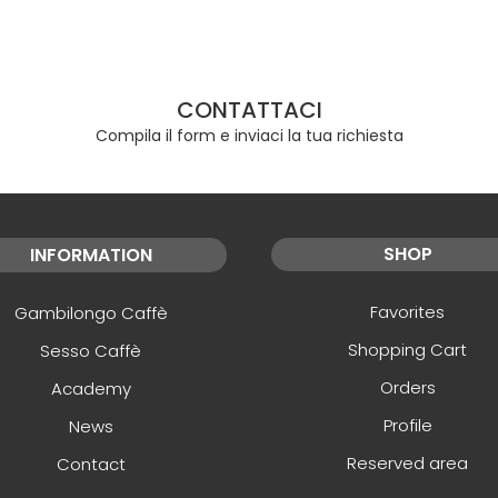
CONTATTACI
Compila il form e inviaci la tua richiesta
SHOP
INFORMATION
Favorites
Gambilongo Caffè
Shopping Cart
Sesso Caffè
Orders
Academy
Profile
News
Reserved area
Contact