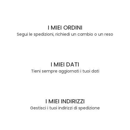
I MIEI ORDINI
Segui le spedizioni, richiedi un cambio o un reso
I MIEI DATI
Tieni sempre aggiornati i tuoi dati
I MIEI INDIRIZZI
Gestisci i tuoi indirizzi di spedizione