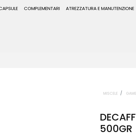
 CAPSULE
COMPLEMENTARI
ATREZZATURA E MANUTENZIONE
MISCELE
GAMB
DECAFF
500GR