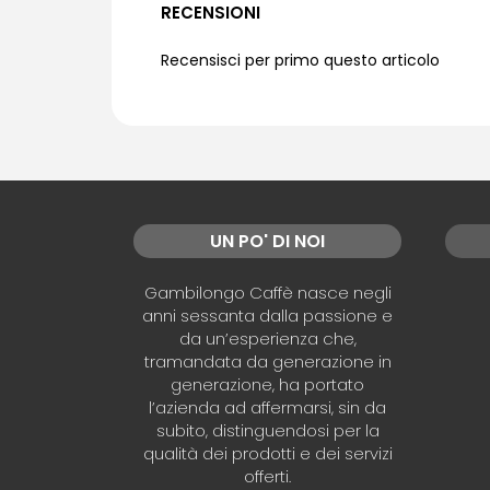
RECENSIONI
Recensisci per primo questo articolo
UN PO' DI NOI
Gambilongo Caffè nasce negli
anni sessanta dalla passione e
da un’esperienza che,
tramandata da generazione in
generazione, ha portato
l’azienda ad affermarsi, sin da
subito, distinguendosi per la
qualità dei prodotti e dei servizi
offerti.