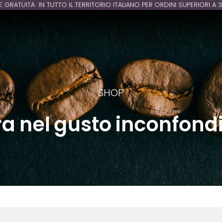
E GRATUITA IN TUTTO IL TERRITORIO ITALIANO PER ORDINI SUPERIORI A 
SHOP
ra nel gusto inconfondi