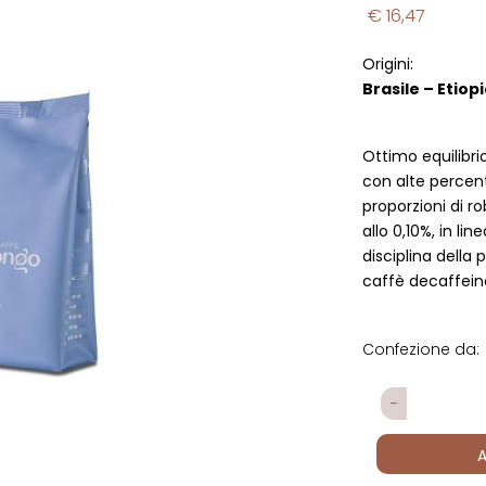
€ 16,47
Origini:
Brasile – Etiop
Ottimo equilibr
con alte percent
proporzioni di r
allo 0,10%, in li
disciplina della
caffè decaffein
Confezione da:
Quantità
A