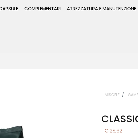
 CAPSULE
COMPLEMENTARI
ATREZZATURA E MANUTENZIONE
MISCELE
GAMB
CLASSI
€ 25,62