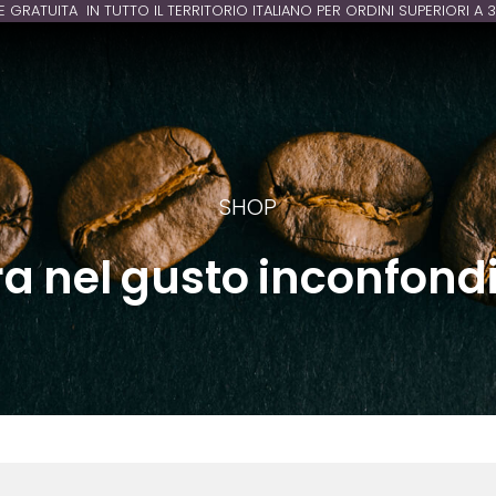
E GRATUITA IN TUTTO IL TERRITORIO ITALIANO PER ORDINI SUPERIORI A 
SHOP
ra nel gusto inconfondi