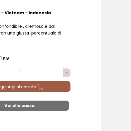
 – Vietnam – Indonesia
onfondibile , cremosa e dal
con una giusta percentuale di
1 KG
ggiungi al carrello
Vai alla cassa