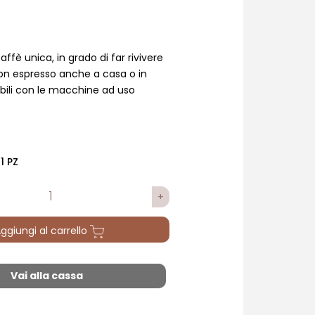
ffè unica, in grado di far rivivere
uon espresso anche a casa o in
bili con le macchine ad uso
1 PZ
ggiungi al carrello
Vai alla cassa