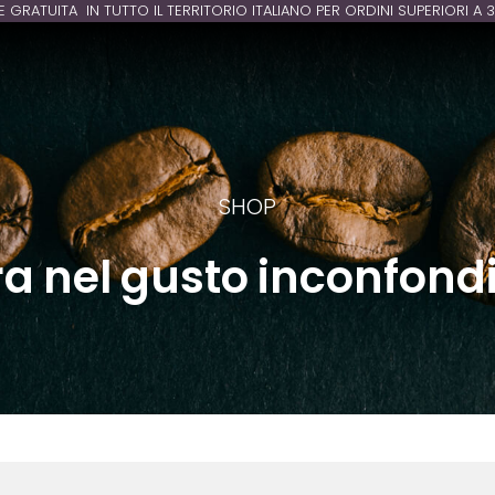
E GRATUITA IN TUTTO IL TERRITORIO ITALIANO PER ORDINI SUPERIORI A 
SHOP
ra nel gusto inconfondi