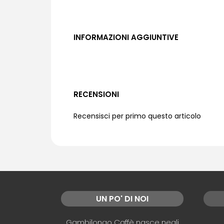
INFORMAZIONI AGGIUNTIVE
RECENSIONI
Recensisci per primo questo articolo
UN PO' DI NOI
Gambilongo Caffè nasce negli