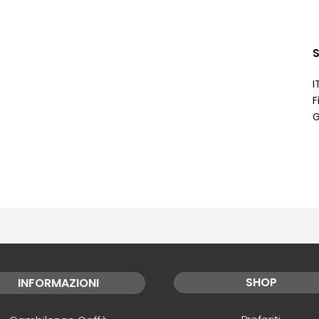
S
I
F
G
SHOP
INFORMAZIONI