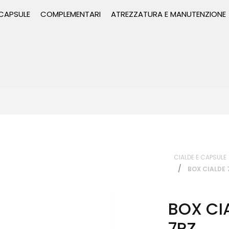
 CAPSULE
COMPLEMENTARI
ATREZZATURA E MANUTENZIONE
CIALDE E CAPSULE
BOX CIALDE 
BOX CI
7PZ