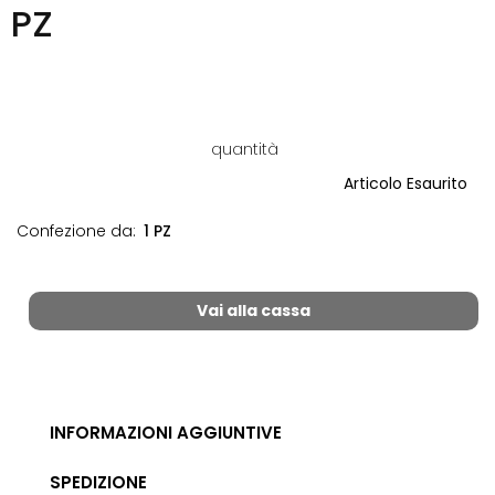
PZ
quantità
Articolo Esaurito
Confezione da:
1 PZ
Vai alla cassa
INFORMAZIONI AGGIUNTIVE
SPEDIZIONE