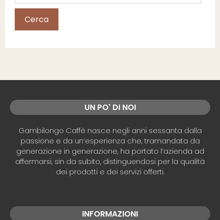
Cerca
UN PO' DI NOI
Gambilongo Caffè nasce negli anni sessanta dalla
passione e da un’esperienza che, tramandata da
generazione in generazione, ha portato l’azienda ad
affermarsi, sin da subito, distinguendosi per la qualità
dei prodotti e dei servizi offerti.
INFORMAZIONI