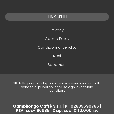
LINK UTILI
Privacy
Cookie Policy
Condizioni di vendita
Resi
Spedizioni
NB: Tutti i prodotti disponibili sul sito sono destinati alla
vendita al pubblico, escluso ogni eventuale
rivenditore.
Gambilongo Caffè S.r.l. | PI: 02889690786 |
REA n.cs-196685 | Cap. soc. € 10.000 i.v.