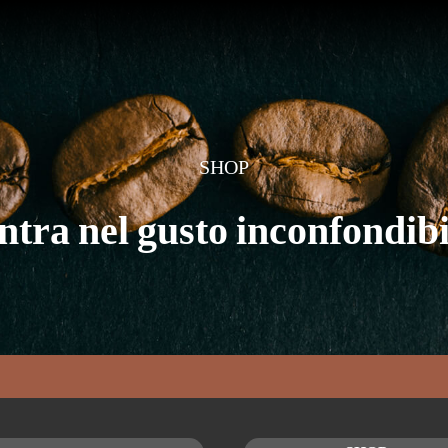
SHOP
ntra nel gusto inconfondibi