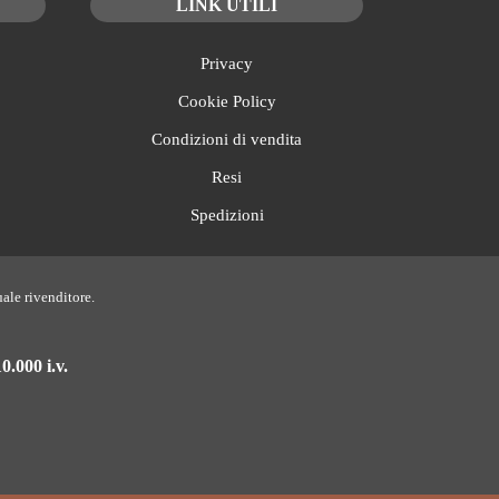
LINK UTILI
Privacy
Cookie Policy
Condizioni di vendita
Resi
Spedizioni
uale rivenditore.
0.000 i.v.