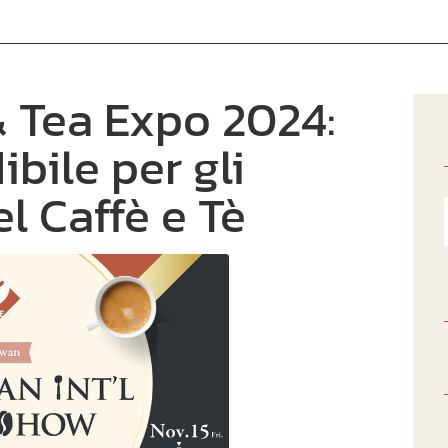
& Tea Expo 2024:
bile per gli
l Caffè e Tè