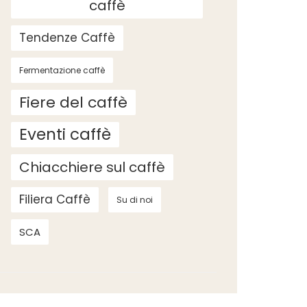
caffè
Tendenze Caffè
Fermentazione caffè
Fiere del caffè
Eventi caffè
Chiacchiere sul caffè
Filiera Caffè
Su di noi
SCA