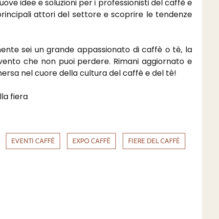
ove idee e soluzioni per i professionisti del caffè e
rincipali attori del settore e scoprire le tendenze
ente sei un grande appassionato di caffè o tè, la
ento che non puoi perdere. Rimani aggiornato e
rsa nel cuore della cultura del caffè e del tè!
la fiera
EVENTI CAFFÈ
EXPO CAFFÈ
FIERE DEL CAFFÈ