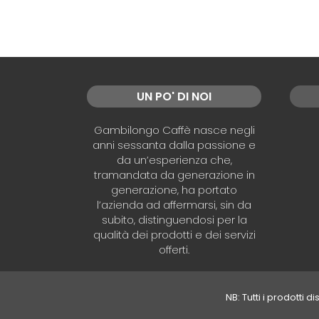
UN PO' DI NOI
Gambilongo Caffè nasce negli
anni sessanta dalla passione e
da un’esperienza che,
tramandata da generazione in
generazione, ha portato
l’azienda ad affermarsi, sin da
subito, distinguendosi per la
qualità dei prodotti e dei servizi
offerti.
NB: Tutti i prodotti 