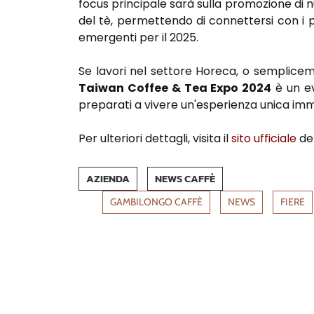
focus principale sarà sulla promozione di nu
del tè, permettendo di connettersi con i p
emergenti per il 2025.
Se lavori nel settore Horeca, o semplicem
Taiwan Coffee & Tea Expo 2024
è un ev
preparati a vivere un'esperienza unica imme
Per ulteriori dettagli, visita il
sito ufficiale
del
AZIENDA
NEWS CAFFÈ
GAMBILONGO CAFFÈ
NEWS
FIERE