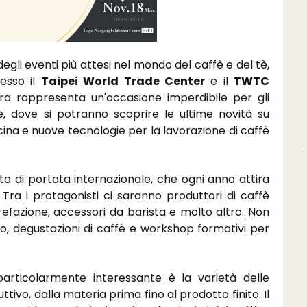
degli eventi più attesi nel mondo del caffè e del tè,
esso il
Taipei World Trade Center
e il
TWTC
era rappresenta un'occasione imperdibile per gli
re, dove si potranno scoprire le ultime novità su
ina e nuove tecnologie per la lavorazione di caffè
o di portata internazionale, che ogni anno attira
. Tra i protagonisti ci saranno produttori di caffè
rrefazione, accessori da barista e molto altro. Non
, degustazioni di caffè e workshop formativi per
rticolarmente interessante è la varietà delle
ttivo, dalla materia prima fino al prodotto finito. Il