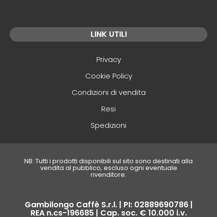
LINK UTILI
Privacy
Cookie Policy
Condizioni di vendita
Resi
Spedizioni
NB: Tutti i prodotti disponibili sul sito sono destinati alla
vendita al pubblico, escluso ogni eventuale
rivenditore.
Gambilongo Caffè S.r.l. | PI: 02889690786 |
REA n.cs-196685 | Cap. soc. € 10.000 i.v.