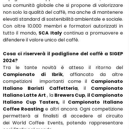
una comunità globale che si propone di valorizzare
non solo la qualità del caffè, ma anche di mantenere
elevati standard di sostenibilità ambientale e sociale.
Con oltre 10.000 membri e formatori autorizzati in
tutto il mondo,
SCA Italy
continua a promuovere e
difendere il valore unico del caffè.
Cosa ci riserverà il padiglione del caffè a SIGEP
2024?
Tra le tante novità è atteso il ritorno del
Campionato di Ibrik
, affiancato da altre
competizioni importanti come il
Campionato
Italiano Baristi Caffetteria
, il
Campionato
Italiano Latte Art
, la
Brewers Cup
,
il Campionato
Italiano Cup Tasters,
il
Campionato Italiano
Coffee Roasting
e altri ancora. Ogni competizione
permetterà ai finalisti di accedere al circuito
dei World Coffee Events, potendo rappresentare