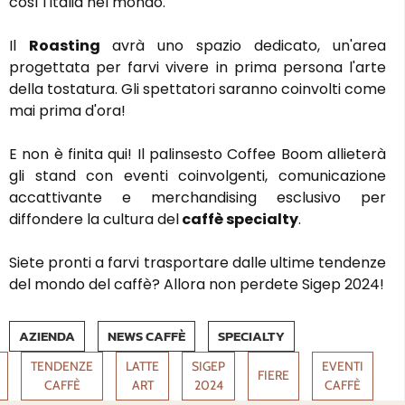
così l'Italia nel mondo.
Il
Roasting
avrà uno spazio dedicato, un'area
progettata per farvi vivere in prima persona l'arte
della tostatura. Gli spettatori saranno coinvolti come
mai prima d'ora!
E non è finita qui! Il palinsesto Coffee Boom allieterà
gli stand con eventi coinvolgenti, comunicazione
accattivante e merchandising esclusivo per
diffondere la cultura del
caffè specialty
.
Siete pronti a farvi trasportare dalle ultime tendenze
del mondo del caffè? Allora non perdete Sigep 2024!
AZIENDA
NEWS CAFFÈ
SPECIALTY
TENDENZE
LATTE
SIGEP
EVENTI
FIERE
CAFFÈ
ART
2024
CAFFÈ