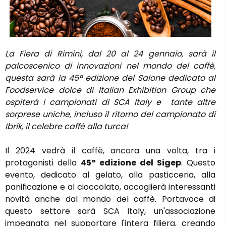
La Fiera di Rimini, dal 20 al 24 gennaio, sarà il
palcoscenico di innovazioni nel mondo del caffè,
questa sarà la 45ª edizione del Salone dedicato al
Foodservice dolce di Italian Exhibition Group che
ospiterà i campionati di SCA Italy e tante altre
sorprese uniche, incluso il ritorno del campionato di
Ibrik, il celebre caffè alla turca!
Il 2024 vedrà il caffè, ancora una volta, tra i
protagonisti della
45ª edizione del Sigep
. Questo
evento, dedicato al gelato, alla pasticceria, alla
panificazione e al cioccolato, accoglierà interessanti
novità anche dal mondo del caffè. Portavoce di
questo settore sarà SCA Italy, un'associazione
impegnata nel supportare l'intera filiera, creando