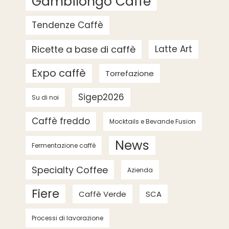
Gambilongo Caffè
Tendenze Caffè
Ricette a base di caffè
Latte Art
Expo caffè
Torrefazione
Sigep2026
Su di noi
Caffè freddo
Mocktails e Bevande Fusion
News
Fermentazione caffè
Specialty Coffee
Azienda
Fiere
Caffè Verde
SCA
Processi di lavorazione