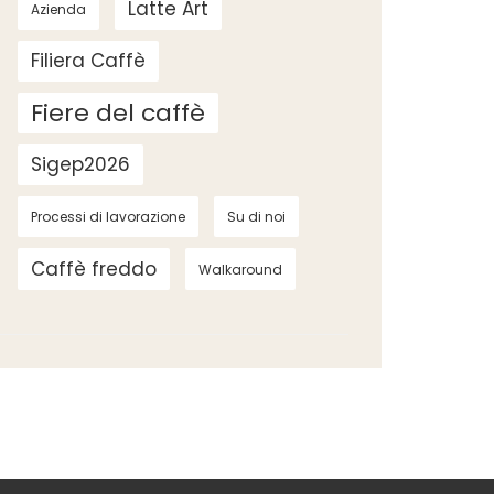
Latte Art
Azienda
Filiera Caffè
Fiere del caffè
Sigep2026
Processi di lavorazione
Su di noi
Caffè freddo
Walkaround