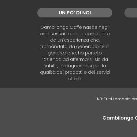
UN PO' DI NOI
Gambilongo Caffè nasce negli
anni sessanta dalla passione e
da un’esperienza che,
tramandata da generazione in
generazione, ha portato
l’azienda ad affermarsi, sin da
subito, distinguendosi per la
qualità dei prodotti e dei servizi
offerti.
NB: Tutti i prodotti 
Gambilongo Caf