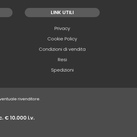
LINK UTILI
Privacy
Cookie Policy
Condizioni di vendita
Resi
Spedizioni
eventuale rivenditore.
. € 10.000 i.v.