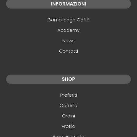
INFORMAZIONI
Gambilongo Caffè
Academy
News
Contatti
SHOP
Preferiti
Carrello
Ordini
Profilo
Area riservata