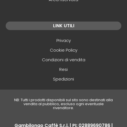
LINK UTILI
Privacy
Cookie Policy
Condizioni di vendita
Resi
Spedizioni
NB: Tutti i prodotti disponibili sul sito sono destinati alla
vendita al pubblico, escluso ogni eventuale
rivenditore.
Gambilongo Caffè S.r.l. | PI: 02889690786 |