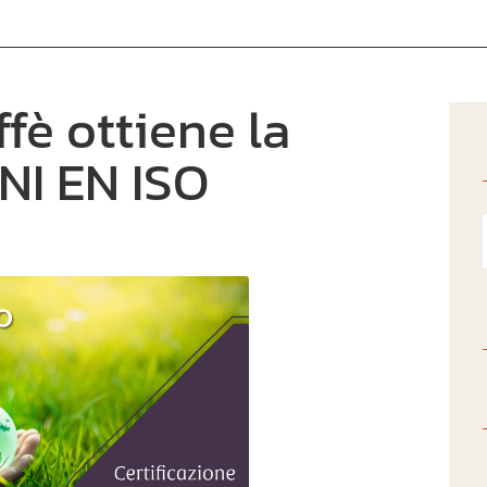
è ottiene la
UNI EN ISO