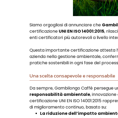
Siamo orgogliosi di annunciare che
Gambil
certificazione
UNI EN ISO 14001:2015
, rilas
enti certificatori più autorevoli a livello int
Questa importante certificazione attesta 
azienda nella gestione ambientale, conferm
pratiche sostenibili in ogni fase del proces
Una scelta consapevole e responsabile
Da sempre, Gambilongo Caffè persegue una 
responsabilità ambientale
, innovazione 
certificazione UNI EN ISO 14001:2015 rappr
di miglioramento continuo, basato su:
La riduzione dell’impatto ambient