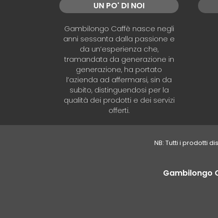
UN PO' DI NOI
Gambilongo Caffè nasce negli
anni sessanta dalla passione e
da un’esperienza che,
tramandata da generazione in
generazione, ha portato
l’azienda ad affermarsi, sin da
subito, distinguendosi per la
qualità dei prodotti e dei servizi
offerti.
NB: Tutti i prodotti 
Gambilongo Caf