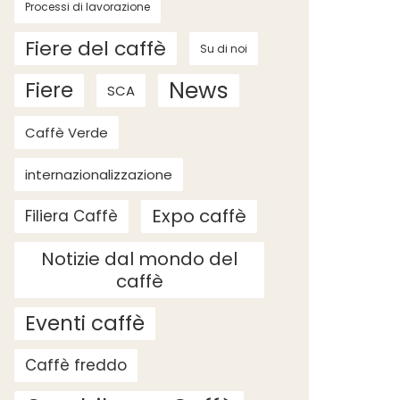
Processi di lavorazione
Fiere del caffè
Su di noi
News
Fiere
SCA
Caffè Verde
internazionalizzazione
Expo caffè
Filiera Caffè
Notizie dal mondo del
caffè
Eventi caffè
Caffè freddo