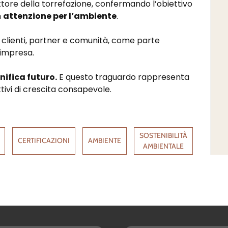
ttore della torrefazione, confermando l’obiettivo
n
attenzione per l’ambiente
.
clienti, partner e comunità, come parte
’impresa.
nifica futuro.
E questo traguardo rappresenta
tivi di crescita consapevole.
SOSTENIBILITÀ
CERTIFICAZIONI
AMBIENTE
AMBIENTALE