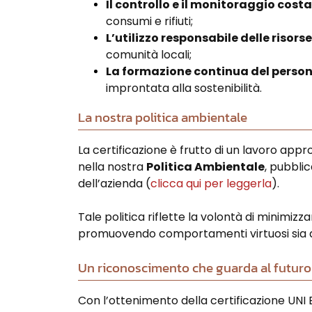
Il controllo e il monitoraggio cost
consumi e rifiuti;
L’utilizzo responsabile delle risors
comunità locali;
La formazione continua del perso
improntata alla sostenibilità.
La nostra politica ambientale
La certificazione è frutto di un lavoro appro
nella nostra
Politica Ambientale
, pubbli
dell’azienda (
clicca qui per leggerla
).
Tale politica riflette la volontà di minimiz
promuovendo comportamenti virtuosi sia all
Un riconoscimento che guarda al futuro
Con l’ottenimento della certificazione UNI 