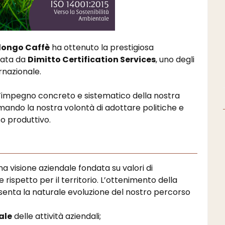
ongo Caffè
ha ottenuto la prestigiosa
ciata da
Dimitto Certification Services
, uno degli
ernazionale.
l’impegno concreto e sistematico della nostra
ando la nostra volontà di adottare politiche e
so produttivo.
visione aziendale fondata su valori di
e rispetto per il territorio. L’ottenimento della
esenta la naturale evoluzione del nostro percorso
ale
delle attività aziendali;