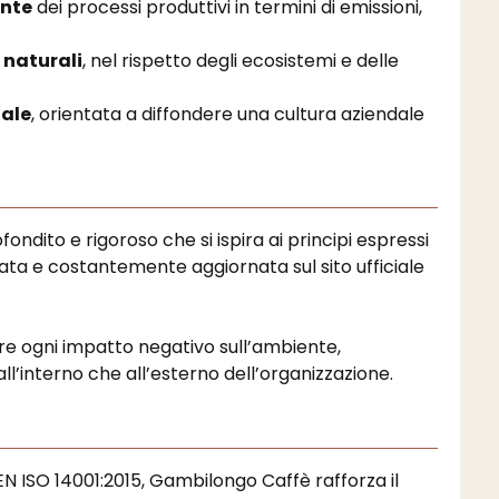
ante
dei processi produttivi in termini di emissioni,
e naturali
, nel rispetto degli ecosistemi e delle
nale
, orientata a diffondere una cultura aziendale
fondito e rigoroso che si ispira ai principi espressi
cata e costantemente aggiornata sul sito ufficiale
zare ogni impatto negativo sull’ambiente,
’interno che all’esterno dell’organizzazione.
EN ISO 14001:2015, Gambilongo Caffè rafforza il