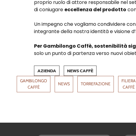
proprio ruolo di attore responsabile nel se
di coniugare
eccellenza del prodotto
co
Un impegno che vogliamo condividere con 
integrante della nostra identità e visione d
Per Gambilongo Caffè, sostenibilità sig
solo un punto di partenza verso nuovi obiet
AZIENDA
NEWS CAFFÈ
GAMBILONGO
FILIERA
NEWS
TORREFAZIONE
CAFFÈ
CAFFÈ