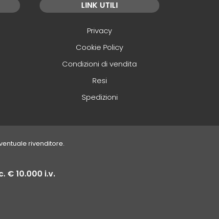
LINK UTILI
Privacy
Cookie Policy
Condizioni di vendita
Resi
Spedizioni
eventuale rivenditore.
. € 10.000 i.v.