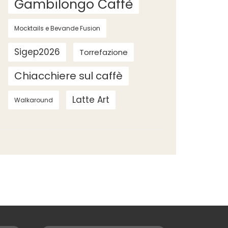
Gambilongo Caffè
Mocktails e Bevande Fusion
Sigep2026
Torrefazione
Chiacchiere sul caffè
Latte Art
Walkaround