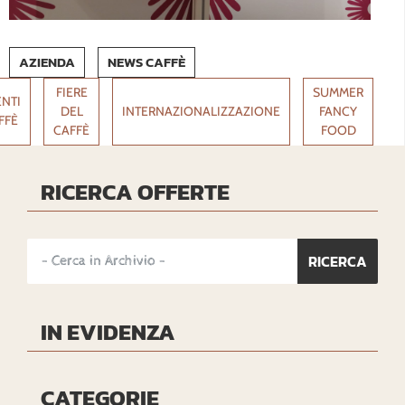
AZIENDA
NEWS CAFFÈ
FIERE
SUMMER
NTI
DEL
INTERNAZIONALIZZAZIONE
FANCY
FFÈ
CAFFÈ
FOOD
RICERCA OFFERTE
IN EVIDENZA
CATEGORIE