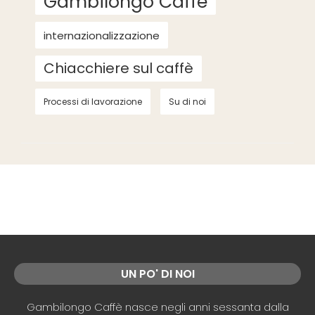
Gambilongo Caffè
internazionalizzazione
Chiacchiere sul caffè
Processi di lavorazione
Su di noi
UN PO' DI NOI
Gambilongo Caffè nasce negli anni sessanta dalla