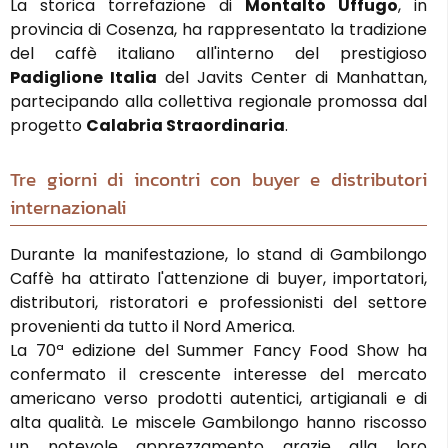
La storica torrefazione di
Montalto Uffugo
, in
provincia di Cosenza, ha rappresentato la tradizione
del caffè italiano all'interno del prestigioso
Padiglione Italia
del Javits Center di Manhattan,
partecipando alla collettiva regionale promossa dal
progetto
Calabria Straordinaria
.
Tre giorni di incontri con buyer e distributori
internazionali
Durante la manifestazione, lo stand di Gambilongo
Caffè ha attirato l'attenzione di buyer, importatori,
distributori, ristoratori e professionisti del settore
provenienti da tutto il Nord America.
La 70ª edizione del Summer Fancy Food Show ha
confermato il crescente interesse del mercato
americano verso prodotti autentici, artigianali e di
alta qualità. Le miscele Gambilongo hanno riscosso
un notevole apprezzamento grazie alla loro